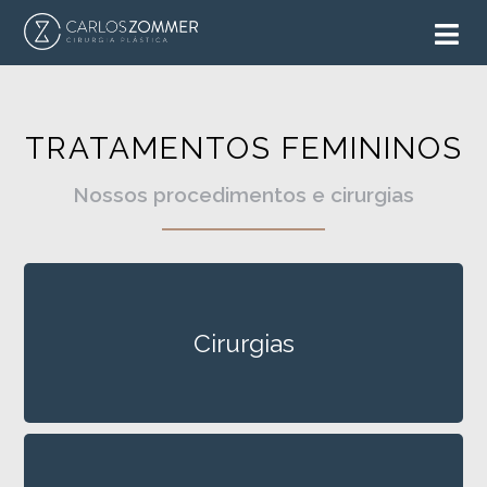
TRATAMENTOS FEMININOS
Nossos procedimentos e cirurgias
Cirurgias