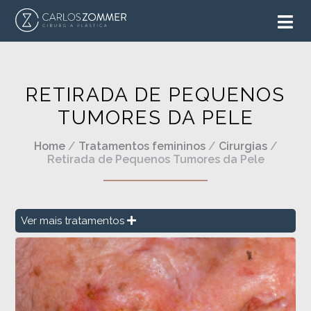
RETIRADA DE PEQUENOS
TUMORES DA PELE
Home
/
Tratamentos femininos
/
Cirurgias
/
Retirada de Pequenos Tumores da Pele
Ver mais tratamentos