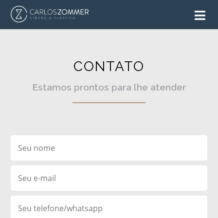
CONTATO
Estamos prontos para lhe atender