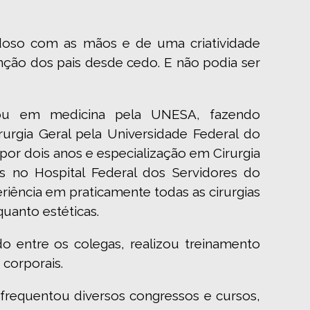
doso com as mãos e de uma criatividade
nção dos pais desde cedo. E não podia ser
mou em medicina pela UNESA, fazendo
rurgia Geral pela Universidade Federal do
 por dois anos e especialização em Cirurgia
os no Hospital Federal dos Servidores do
iência em praticamente todas as cirurgias
quanto estéticas.
 entre os colegas, realizou treinamento
 corporais.
 frequentou diversos congressos e cursos,