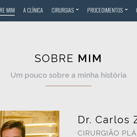
RE MIM
A CLÍNICA
CIRURGIAS
PROCEDIMENTOS
SOBRE
MIM
Um pouco sobre a minha história
Dr. Carlos
CIRURGIÃO PL