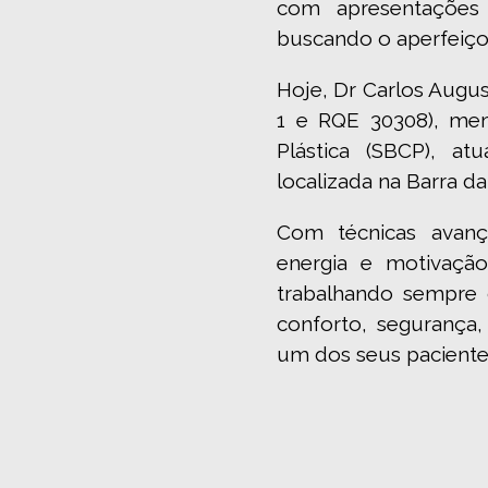
com apresentações 
buscando o aperfeiço
Hoje, Dr Carlos Augu
1 e RQE 30308), mem
Plástica (SBCP), at
localizada na Barra da
Com técnicas avanç
energia e motivaçã
trabalhando sempre 
conforto, segurança,
um dos seus paciente