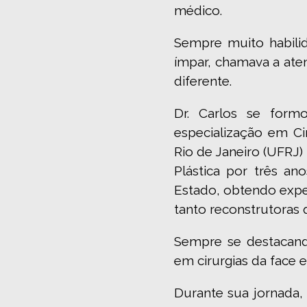
médico.
Sempre muito habili
ímpar, chamava a ate
diferente.
Dr. Carlos se for
especialização em Ci
Rio de Janeiro (UFRJ)
Plástica por três an
Estado, obtendo exper
tanto reconstrutoras 
Sempre se destacando
em cirurgias da face e
Durante sua jornada,