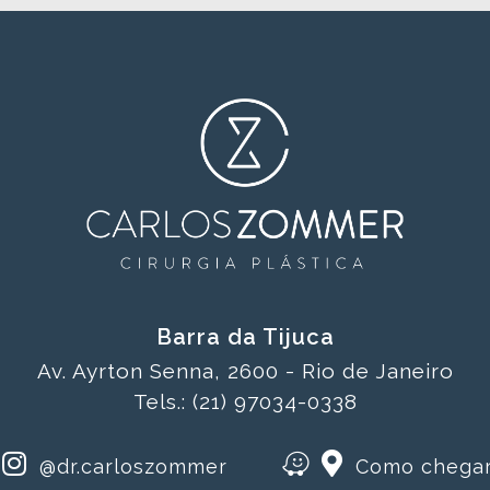
Barra da Tijuca
Av. Ayrton Senna, 2600 - Rio de Janeiro
Tels.: (21) 97034-0338
@dr.carloszommer
Como chega