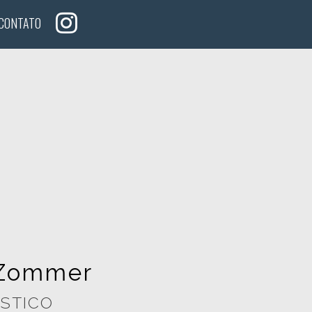
CONTATO
 Zommer
ÁSTICO