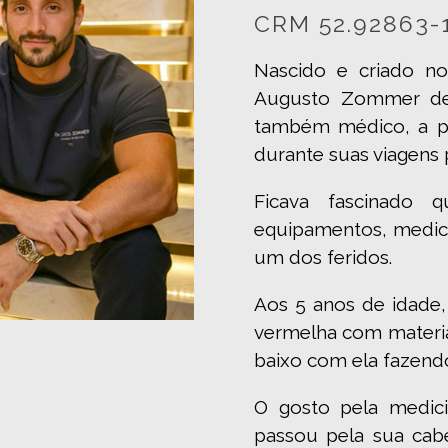
CRM 52.92863-
Nascido e criado no
Augusto Zommer de 
também médico, a pa
durante suas viagens 
Ficava fascinado 
equipamentos, medica
um dos feridos.
Aos 5 anos de idade,
vermelha com materiai
baixo com ela fazendo 
O gosto pela medici
passou pela sua cabe