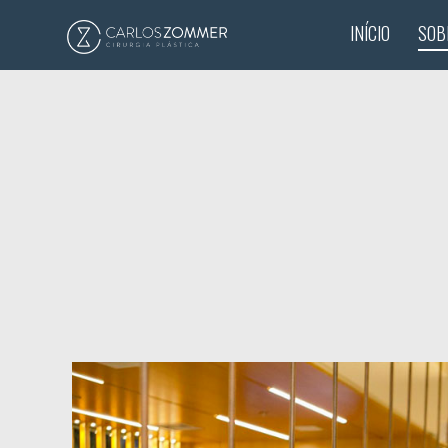
INÍCIO
SOB