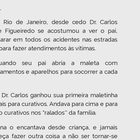
1
 Rio de Janeiro, desde cedo Dr. Carlos
Figueiredo se acostumou a ver o pai,
rar em todos os acidentes nas estradas
para fazer atendimentos às vítimas.
quando seu pai abria a maleta com
mentos e aparelhos para socorrer a cada
 Dr. Carlos ganhou sua primeira maletinha
s para curativos. Andava para cima e para
curativos nos "ralados'' da família.
na o encantava desde criança, e jamais
ça fazer outra coisa a não ser tornar-se