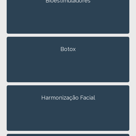
Bioestimuladores
Botox
Harmonização Facial